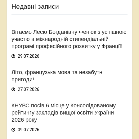
Недавні записи
Вітаємо Лесю Богданівну Фенюк з успішною
участю в міжнародній стипендіальній
програмі професійного розвитку у Франції!
29.07.2026
Літо, французька мова та незабутні
пригоди!
27.07.2026
КНУВС посів 6 місце у Консолідованому
рейтингу закладів вищої освіти України
2026 року
09.07.2026