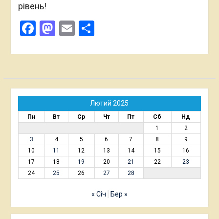
рівень!
Facebook
Mastodon
Email
Поділитися
Лютий 2025
Пн
Вт
Ср
Чт
Пт
Сб
Нд
1
2
3
4
5
6
7
8
9
10
11
12
13
14
15
16
17
18
19
20
21
22
23
24
25
26
27
28
« Січ
Бер »