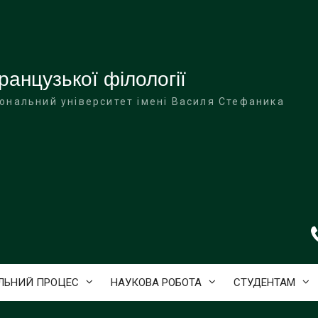
анцузької філології
ональний університет імені Василя Стефаника
ЛЬНИЙ ПРОЦЕС
НАУКОВА РОБОТА
СТУДЕНТАМ