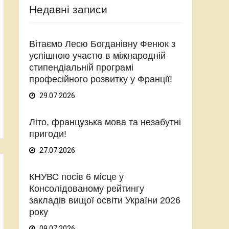
Недавні записи
Вітаємо Лесю Богданівну Фенюк з
успішною участю в міжнародній
стипендіальній програмі
професійного розвитку у Франції!
29.07.2026
Літо, французька мова та незабутні
пригоди!
27.07.2026
КНУВС посів 6 місце у
Консолідованому рейтингу
закладів вищої освіти України 2026
року
09.07.2026