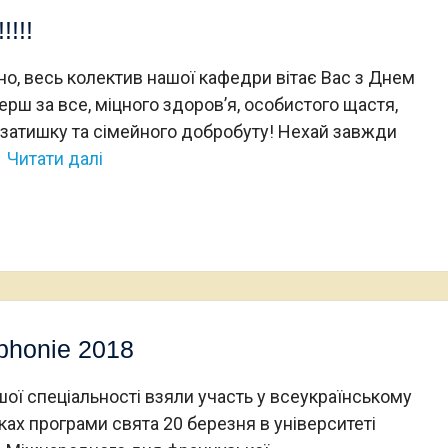
!!!!
, весь колектив нашої кафедри вітає Вас з Днем
рш за все, міцного здоров’я, особистого щастя,
 затишку та сімейного добробуту! Нехай завжди
Читати далі
phonie 2018
шої спеціальності взяли участь у всеукраїнському
ках програми свята 20 березня в університеті